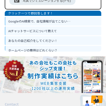
写真でシミュレーションする(デモ)
GoogleのAI検索で、自社情報が出てこない…
AIチャットサービスについて教えて
あなたの自己紹介をしてください！
ホームページの費用はどれくらい？
ホームページ作って反響は出るの？
忙しくてもホームページ作成は可能？
Contact