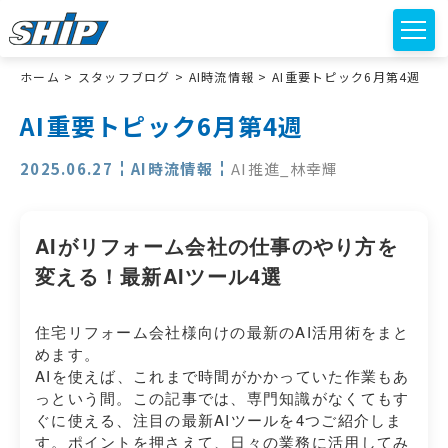
ホーム
>
スタッフブログ
>
AI時流情報
>
AI重要トピック6月第4週
AI重要トピック6月第4週
2025.06.27
AI時流情報
AI推進_林幸輝
AIがリフォーム会社の仕事のやり方を
変える！最新AIツール4選
住宅リフォーム会社様向けの最新のAI活用術をまと
めます。
AIを使えば、これまで時間がかかっていた作業もあ
っという間。この記事では、専門知識がなくてもす
ぐに使える、注目の最新AIツールを4つご紹介しま
す。ポイントを押さえて、日々の業務に活用してみ