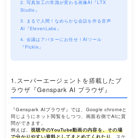
2. 写真加工の常識が変わる画像AI『LTX
Studio』
3. まるで人間！なめらかな会話を作る音声
AI『ElevenLabs』
4. 会議はアバターにお任せ！AIツール
『Pickle』
1.スーパーエージェントを搭載したブ
ラウザ『Genspark AI ブラウザ』
『Genspark AIブラウザ』では、Google chromeと
同じようにネット閲覧をしつつ、画面右側でAIに質
問ができます。
例えば、
視聴中のYouTube動画の内容を、その場
で分かりやすい資料としてまとめてくれたり
、スケ