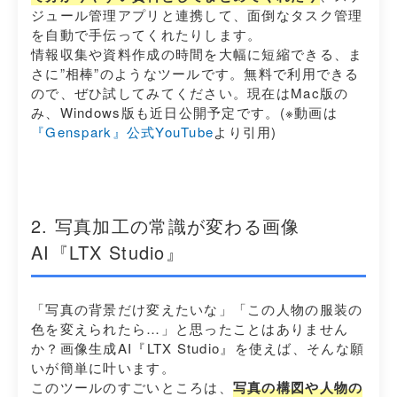
ジュール管理アプリと連携して、面倒なタスク管理
を自動で手伝ってくれたりします。
情報収集や資料作成の時間を大幅に短縮できる、ま
さに”相棒”のようなツールです。無料で利用できる
ので、ぜひ試してみてください。現在はMac版の
み、Windows版も近日公開予定です。(※動画は
『Genspark』公式YouTube
より引用)
2. 写真加工の常識が変わる画像
AI『LTX Studio』
「写真の背景だけ変えたいな」「この人物の服装の
色を変えられたら…」と思ったことはありません
か？画像生成AI『LTX Studio』を使えば、そんな願
いが簡単に叶います。
このツールのすごいところは、
写真の構図や人物の