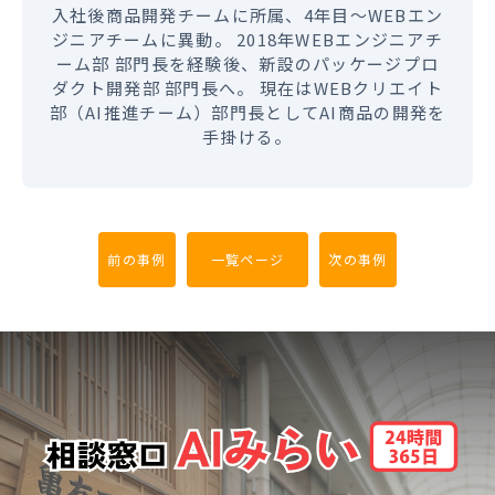
入社後商品開発チームに所属、4年目～WEBエン
ジニアチームに異動。 2018年WEBエンジニアチ
ーム部 部門長を経験後、新設のパッケージプロ
ダクト開発部 部門長へ。 現在はWEBクリエイト
部（AI推進チーム）部門長としてAI商品の開発を
手掛ける。
前の事例
一覧ページ
次の事例