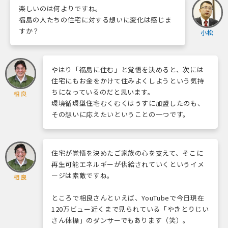
楽しいのは何よりですね。
福島の人たちの住宅に対する想いに変化は感じま
すか？
小松
やはり「福島に住む」と覚悟を決めると、次には
住宅にもお金をかけて住みよくしようという気持
ちになっているのだと思います。
相良
環境循環型住宅むくむくはうすに加盟したのも、
その想いに応えたいということの一つです。
住宅が覚悟を決めたご家族の心を支えて、そこに
再生可能エネルギーが供給されていくというイメ
ージは素敵ですね。
相良
ところで相良さんといえば、YouTubeで今日現在
120万ビュー近くまで見られている「やきとりじい
さん体操」のダンサーでもあります（笑）。