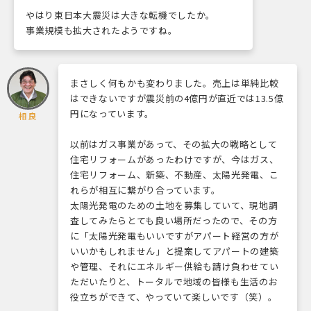
やはり東日本大震災は大きな転機でしたか。
事業規模も拡大されたようですね。
まさしく何もかも変わりました。売上は単純比較
はできないですが震災前の4億円が直近では13.5億
円になっています。
相良
以前はガス事業があって、その拡大の戦略として
住宅リフォームがあったわけですが、今はガス、
住宅リフォーム、新築、不動産、太陽光発電、こ
れらが相互に繋がり合っています。
太陽光発電のための土地を募集していて、現地調
査してみたらとても良い場所だったので、その方
に「太陽光発電もいいですがアパート経営の方が
いいかもしれません」と提案してアパートの建築
や管理、それにエネルギー供給も請け負わせてい
ただいたりと、トータルで地域の皆様も生活のお
役立ちができて、やっていて楽しいです（笑）。