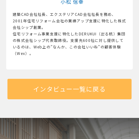
小松 信幸
建築CAD会社社長、エクステリアCAD会社社長を務め、
2001年住宅リフォーム会社の業績アップ支援に特化した株式
会社シップ創業。
住宅リフォーム事業支援に特化したDERUKUI（出る杭）集団
の株式会社シップ代表取締役。支援先600社に対し提供して
いるのは、Web上の”なんか、この会社いいね”の顧客体験
（Wex）。
インタビュー一覧に戻る