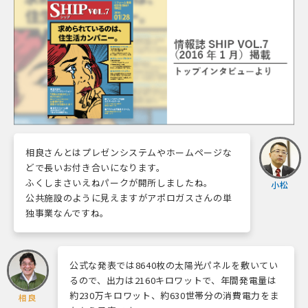
相良さんとはプレゼンシステムやホームページな
どで長いお付き合いになります。
ふくしまさいえねパークが開所しましたね。
小松
公共施設のように見えますがアポロガスさんの単
独事業なんですね。
公式な発表では8640枚の太陽光パネルを敷いてい
るので、出力は2160キロワットで、年間発電量は
約230万キロワット、約630世帯分の消費電力をま
相良