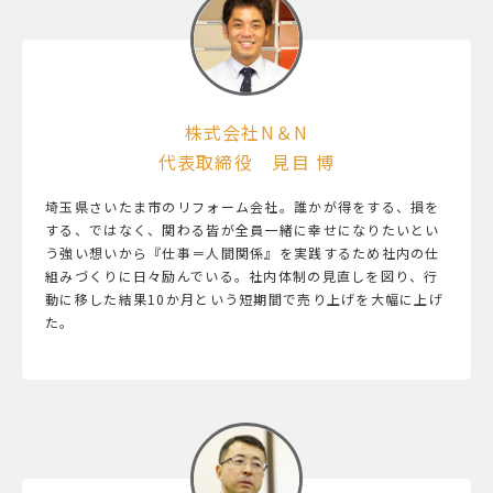
株式会社N＆N
代表取締役 見目 博
埼玉県さいたま市のリフォーム会社。誰かが得をする、損を
する、ではなく、関わる皆が全員一緒に幸せになりたいとい
う強い想いから『仕事＝人間関係』を実践するため社内の仕
組みづくりに日々励んでいる。社内体制の見直しを図り、行
動に移した結果10か月という短期間で売り上げを大幅に上げ
た。