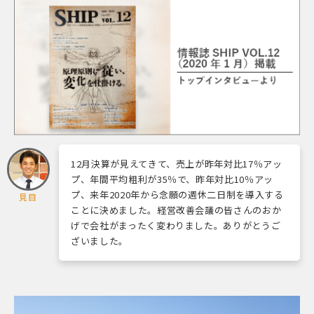
12月決算が見えてきて、売上が昨年対比17％アッ
プ、年間平均粗利が35％で、昨年対比10％アッ
プ、来年2020年から念願の週休二日制を導入する
見目
ことに決めました。経営改善会議の皆さんのおか
げで会社がまったく変わりました。ありがとうご
ざいました。