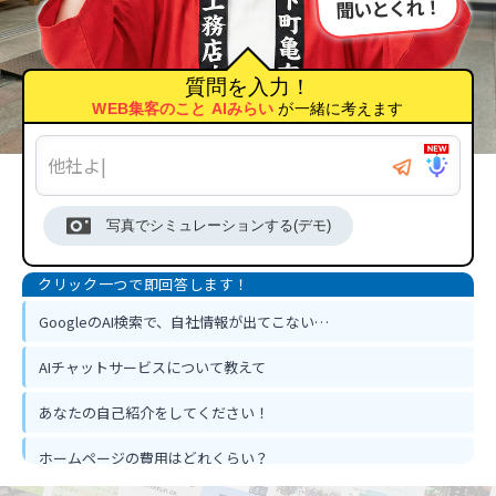
質問を入力！
WEB集客のこと AIみらい
が一緒に考えます
写真でシミュレーションする(デモ)
GoogleのAI検索で、自社情報が出てこない…
AIチャットサービスについて教えて
あなたの自己紹介をしてください！
ホームページの費用はどれくらい？