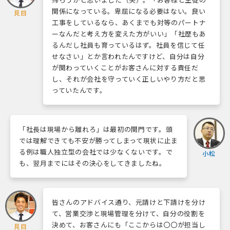
関係になっている。卑屈になる必要はない。良い
見目
工事をしているなら、あくまでも対等のパートナ
ーなんだと考え方を変えた方がいい」「社歴もあ
るんだし社員も育っているはず。社員を信じて任
せなさい」とか言われたんですけど、自分は自分
が関わっていくことがお客さんに対する責任だ
し、それが会社を守っていく正しいやり方だと思
っていたんです。
「社長は現場から離れろ」は最初の関門です。頭
では理解できても不安が勝ってしまって現状に止ま
る例は職人独立型の会社では少なくないです。で
小松
も、翌月までにはその決心をしてきましたね。
皆さんのアドバイス通り、元請けと下請けを分け
て、営業交渉と現場管理を分けて、自分の役割を
決めて、お客さんにも「ここからは〇〇が担当し
見目