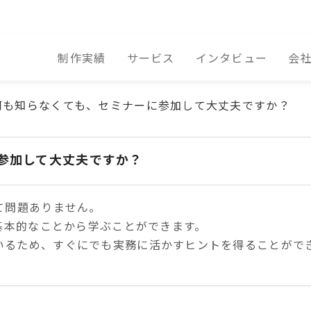
制作実績
サービス
インタビュー
会
て何も知らなくても、セミナーに参加して大丈夫ですか？
に参加して大丈夫ですか？
て問題ありません。
て基本的なことから学ぶことができます。
いるため、すぐにでも実務に活かすヒントを得ることがで