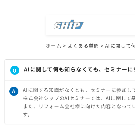
ホーム
>
よくある質問
>
AIに関し
AIに関して何も知らなくても、セミナー
Q
AIに関する知識がなくとも、セミナーに参加し
A
株式会社シップのAIセミナーでは、AIに関し
また、リフォーム会社様に向けた内容となって
す。