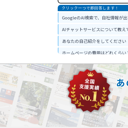
GoogleのAI検索で、自社情報が
AIチャットサービスについて教え
あなたの自己紹介をしてください
ホームページの費用はどれくらい
ホームページ作って反響は出るの
忙しくてもホームページ作成は可