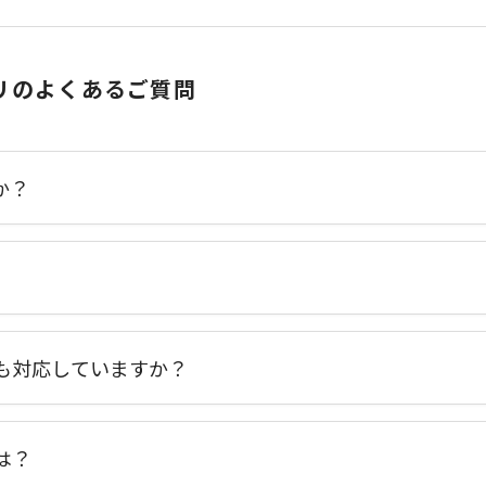
リのよくあるご質問
か？
も対応していますか？
は？