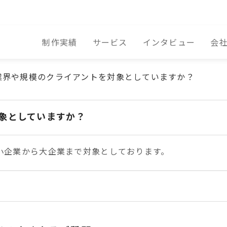
制作実績
サービス
インタビュー
会
業界や規模のクライアントを対象としていますか？
象としていますか？
小企業から大企業まで対象としております。