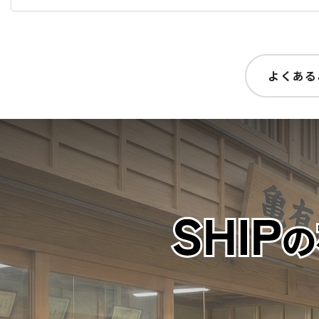
よくある
実