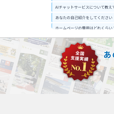
AIチャットサービスについて教え
あなたの自己紹介をしてください
ホームページの費用はどれくらい
ホームページ作って反響は出るの
忙しくてもホームページ作成は可