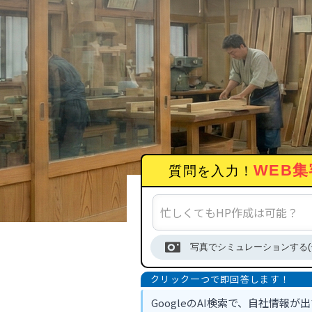
WEB集
質問を入力！
写真でシミュレーションする(
GoogleのAI検索で、自社情報が