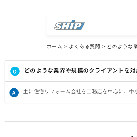
ホーム
>
よくある質問
>
どのような
どのような業界や規模のクライアントを対
Q
主に住宅リフォーム会社を工務店を中心に、中
A