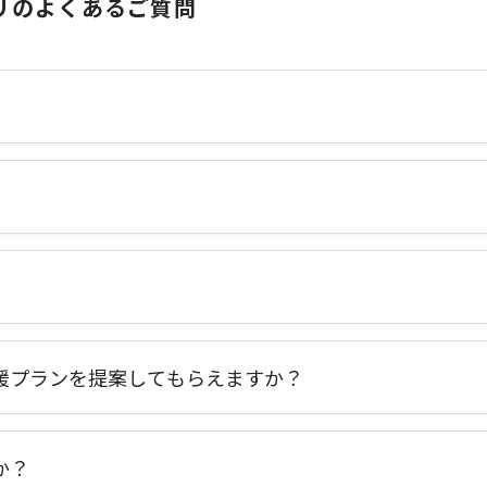
リのよくあるご質問
援プランを提案してもらえますか？
か？