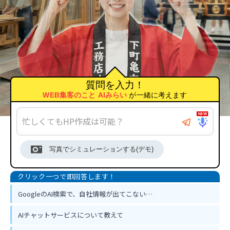
質問を入力！
WEB集客のこと AIみらい
が一緒に考えます
写真でシミュレーションする(デモ)
GoogleのAI検索で、自社情報が出てこない…
AIチャットサービスについて教えて