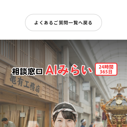
よくあるご質問一覧へ戻る
実は あたいは亀有の工務店の娘！
下町育ちの生粋の江戸っ子さ