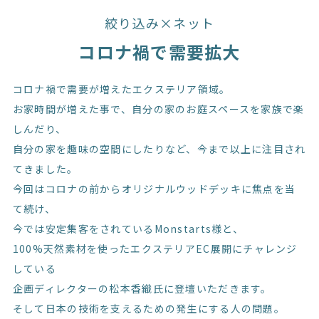
絞り込み×ネット
コロナ禍で需要拡大
コロナ禍で需要が増えたエクステリア領域。
お家時間が増えた事で、自分の家のお庭スペースを家族で楽
しんだり、
自分の家を趣味の空間にしたりなど、今まで以上に注目され
てきました。
今回はコロナの前からオリジナルウッドデッキに焦点を当
て続け、
今では安定集客をされているMonstarts様と、
100%天然素材を使ったエクステリアEC展開にチャレンジ
している
企画ディレクターの松本香織氏に登壇いただきます。
そして日本の技術を支えるための発生にする人の問題。