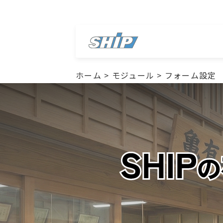
ホーム
>
モジュール
>
フォーム設定
実