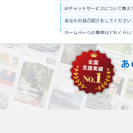
AIチャットサービスについて教え
あなたの自己紹介をしてください
ホームページの費用はどれくらい
ホームページ作って反響は出るの
忙しくてもホームページ作成は可