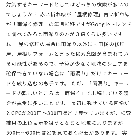
対策するキーワードとしてはどっちの検索が多いの
でしょうか？ 赤い折れ線が「屋根修理」青い折れ線
が「雨漏り修理」の年間推移ですがGoogleトレンド
で調べてみると雨漏りの方が３倍くらい多いです
ね。 屋根修理の場合は雨漏り以外にも雨樋の修理
屋、屋根リフォームと言った検索意図が含まれてい
る可能性があるので、予算が少なく地域のシェアを
確保できていない場合は「雨漏り」だけにキーワー
ドを絞り込むのも手です。 ただ、「雨漏り」キーワ
ードの難しいところは「雨漏り」で出稿している競
合が異常に多いことです。 最初に載せている画像だ
とCPCが200円〜300円ほどで載せていますが、検索
結果の上位表示を狙うとなると地域によりますが
500円〜600円ほどを見ておく必要があります。 実