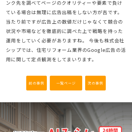
ンク先を調べてページのクオリティーや要素で負け
ている場合は無理に広告出稿をしない方が吉です。
当たり前ですが広告上の数値だけじゃなくて競合の
状況や市場などを徹底的に調べた上で戦略を持った
運用をしていく必要がありますね。 今後も株式会社
シップでは、住宅リフォーム業界のGoogle広告の活
用に関して定点観測をしてまいります。
前の事例
一覧ページ
次の事例