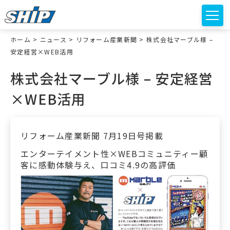
ホーム
>
ニュース
>
リフォーム産業新聞
>
株式会社マーブル様 –
安定経営×WEB活用
株式会社マーブル様 – 安定経営
×WEB活用
リフォーム産業新聞
7月19日号掲載
エンターテイメント性×WEBコミュニティー顧
客に感動体験与え、口コミ4.9の高評価