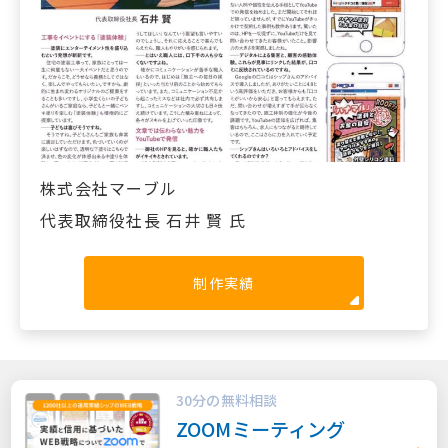
株式会社マーブル
代表取締役社長 石井 賢 氏
制作実績
30分の無料相談
ZOOMミーティング