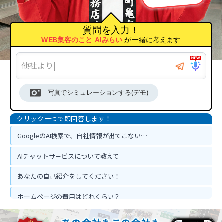
質問を入力！
WEB集客のこと AIみらい
が一緒に考えます
写真でシミュレーションする(デモ)
GoogleのAI検索で、自社情報が出てこない…
AIチャットサービスについて教えて
あなたの自己紹介をしてください！
ホームページの費用はどれくらい？
ホームページ作って反響は出るの？