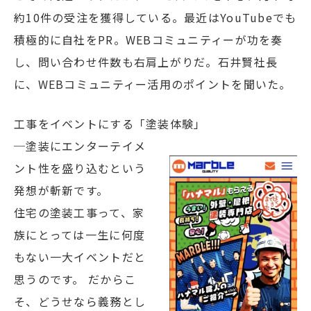
約10件の受注を獲得している。最近はYouTubeでも
積極的に自社をPR。WEBコミュニティーが功を奏
し、問い合わせ件数も右肩上がりだ。石井賢社長
に、WEBコミュニティー活用のポイントを聞いた。
工事をイベントにする「塗装体験」
─塗装にエンターテイメ
ント性を盛り込むという
発想が斬新です。
住宅の塗装工事って、家
族にとっては一生に何度
もない一大イベントだと
思うのです。 だからこ
そ、どうせなら義務とし