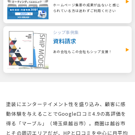
ホームページ集客の成果が出ないと感じ
られている方は迷わずご利用ください
シップ事例集
資料請求
あの会社もこの会社もシップ支援！
塗装にエンターテイメント性を盛り込み、顧客に感
動体験を与えることでGoogle口コミ4.9の高評価を
得る「マーブル」（埼玉県越谷市）。商圏は越谷市
とその周辺エリアだが、HPと口コミを中心に月平均