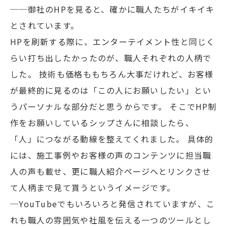
──御社のHPを見ると、確かに職人たちがイキイキ
とされています。
HPを刷新する際に、エンターテイメント性と同じく
らい打ち出したかったのが、職人それぞれの人柄で
した。 技術も価格ももちろん大事だけれど、お客様
が最終的に見るのは「この人にお願いしたい」とい
うパーソナルな部分だと思うからです。 そこでHP制
作をお願いしているシップさんに相談したら、
「人」につながる動線を整えてくれました。 具体的
には、施工事例やお客様の声のコンテンツに担当職
人の声も載せ、更に職人紹介ページへとリンクさせ
て人柄まで見て貰うというイメージです。
─YouTubeでもいろいろと発信されていますが、こ
れも職人の雰囲気や社風を伝える一つのツールとし