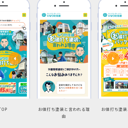
TOP
お値打ち塗装と言われる理
お値打ち塗装
由