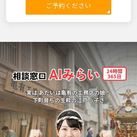
ご予約ください
実は あたいは亀有の工務店の娘！
下町育ちの生粋の江戸っ子さ