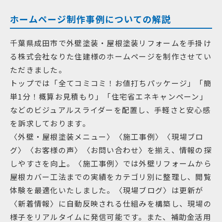
ホームページ制作事例についての解説
千葉県成田市で外壁塗装・屋根塗装リフォームを手掛け
る株式会社なりた住建様のホームページを制作させてい
ただきました。
トップでは「全てコミコミ！お値打ちパッケージ」「簡
単1分！概算お見積もり」「住宅省エネキャンペーン」
などのビジュアルスライダーを配置し、手軽さと安心感
を訴求しております。
〈外壁・屋根塗装メニュー〉〈施工事例〉〈現場ブロ
グ〉〈お客様の声〉〈お問い合わせ〉を揃え、情報の探
しやすさを向上。〈施工事例〉では外壁リフォームから
屋根カバー工法までの実績をカテゴリ別に整理し、閲覧
体験を最適化いたしました。〈現場ブログ〉は更新が
〈新着情報〉に自動反映される仕組みを構築し、現場の
様子をリアルタイムに発信可能です。また、補助金活用