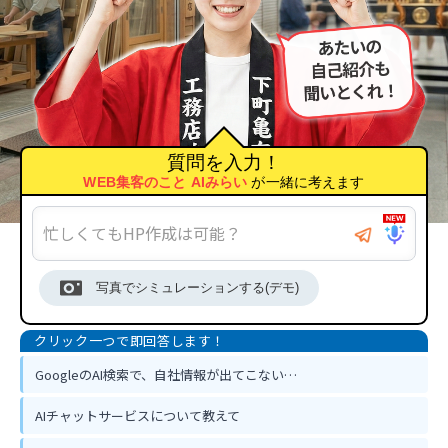
質問を入力！
WEB集客のこと AIみらい
が一緒に考えます
写真でシミュレーションする(デモ)
GoogleのAI検索で、自社情報が出てこない…
AIチャットサービスについて教えて