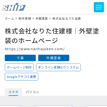
ホーム
>
制作実績
>
外壁塗装
>
株式会社なりた住建
株式会社なりた住建様｜外壁塗
装のホームページ
https://www.naritajuken.com/
千葉
外壁塗装
ホームページ制作
オンライン見積もりシステム
Googleクチコミ連携
スマホ
パソコン