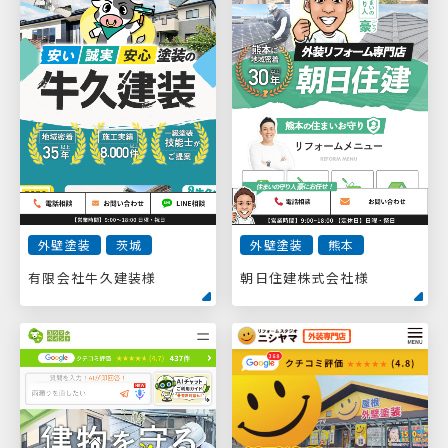
外壁塗装
茨城
外壁塗装
熊本
有限会社牛久建装様
朝日住建株式会社様