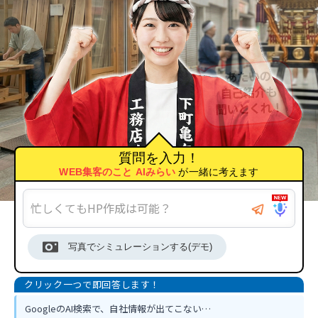
質問を入力！
WEB集客のこと AIみらい
が一緒に考えます
写真でシミュレーションする(デモ)
GoogleのAI検索で、自社情報が出てこない…