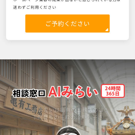
迷わずご利用ください
ご予約ください
実は あたいは亀有の工務店の娘！
下町育ちの生粋の江戸っ子さ