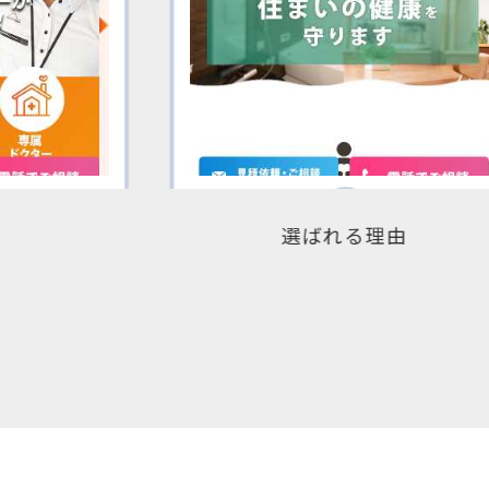
由
イベント情報