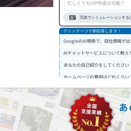
写真でシミュレーションする(
GoogleのAI検索で、自社情報が
AIチャットサービスについて教え
あなたの自己紹介をしてください
ホームページの費用はどれくらい
ホームページ作って反響は出るの
忙しくてもホームページ作成は可