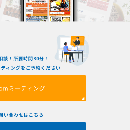
相談！所要時間30分！
ミーティングをご予約ください
oomミーティング
問い合わせはこちら