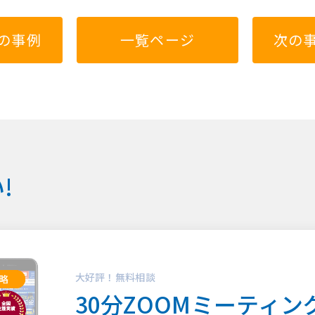
の事例
一覧ページ
次の
!
大好評！無料相談
30分ZOOMミーティン