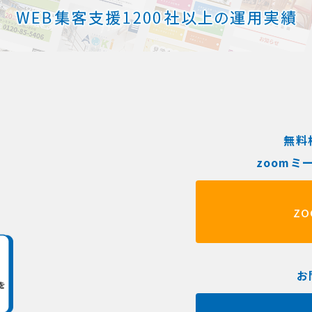
無料
zoom
z
お