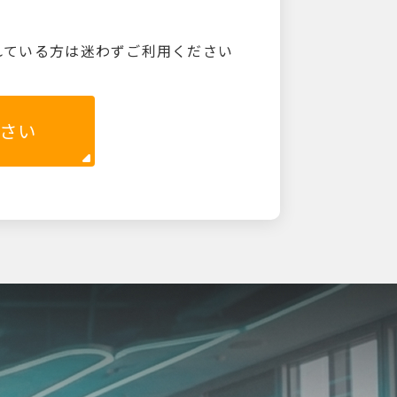
れている方は迷わずご利用ください
さい