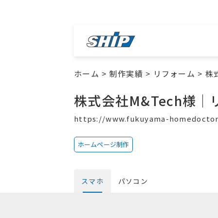
ホーム
>
制作実績
>
リフォーム
>
株
株式会社M&Tech様
https://www.fukuyama-homedoctor
ホームページ制作
スマホ
パソコン