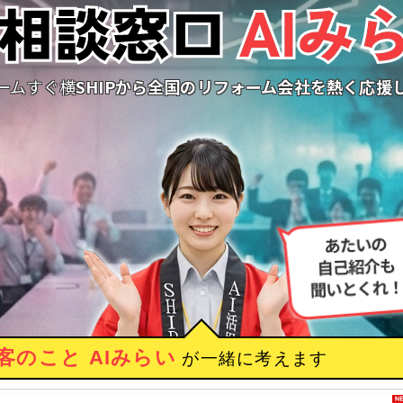
ームすぐ横
SHIPから全国のリフォーム会社を
熱く応援
客のこと AIみらい
が一緒に考えます