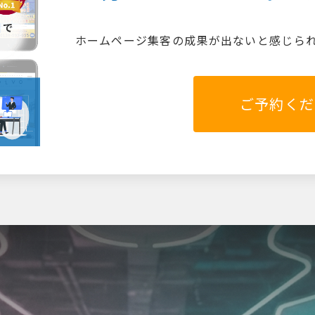
ホームページ集客の成果が出ないと感じら
ご予約くだ