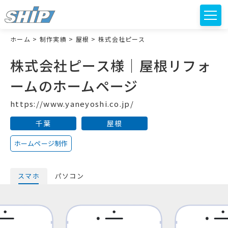
ホーム
>
制作実績
>
屋根
>
株式会社ピース
株式会社ピース様｜屋根リフォ
ームのホームページ
https://www.yaneyoshi.co.jp/
千葉
屋根
ホームページ制作
スマホ
パソコン