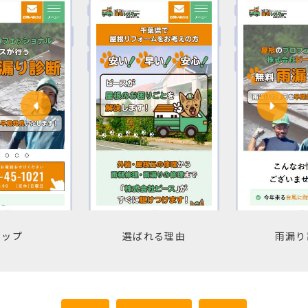
トップ
選ばれる理由
雨漏り