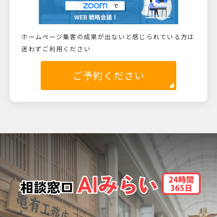
ホームページ集客の成果が出ないと感じられている方は
迷わずご利用ください
ご予約ください
実は あたいは亀有の工務店の娘！