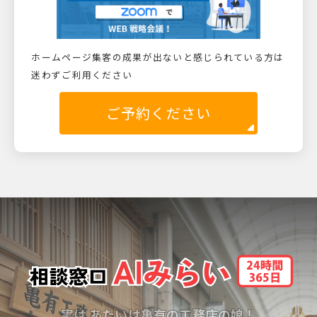
ホームページ集客の成果が出ないと感じられている方は
迷わずご利用ください
ご予約ください
実は あたいは亀有の工務店の娘！