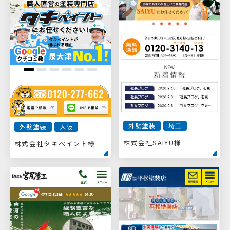
外壁塗装
埼玉
外壁塗装
大阪
株式会社SAIYU様
株式会社タキペイント様