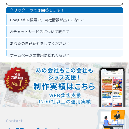
GoogleのAI検索で、自社情報が出てこない…
AIチャットサービスについて教えて
あなたの自己紹介をしてください！
ホームページの費用はどれくらい？
ホームページ作って反響は出るの？
忙しくてもホームページ作成は可能？
Contact