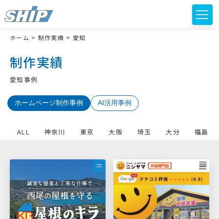
ホーム
>
制作実績
>
愛知
制作実績
愛知事例
ホームページ制作事例
AI活用事例
ALL
神奈川
東京
大阪
埼玉
大分
福島