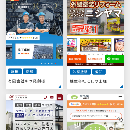
屋根
愛知
外壁塗装
愛知
有限会社キラ尾創様
株式会社にしやま様