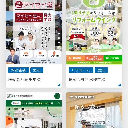
リフォーム
愛知
外壁塗装
愛知
株式会社平松建工様
株式会社愛生堂様