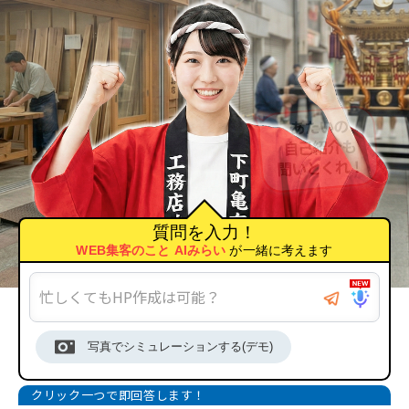
質問を入力！
WEB集客のこと AIみらい
が一緒に考えます
写真でシミュレーションする(デモ)