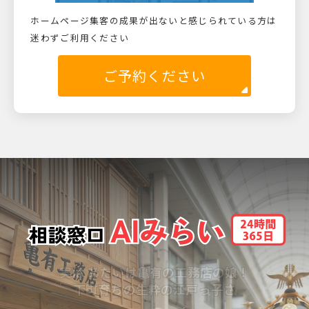
ホームページ集客の成果が出ないと感じられている方は
迷わずご利用ください
ご予約ください
実は あたいは亀有の工務店の娘！
下町育ちの生粋の江戸っ子さ